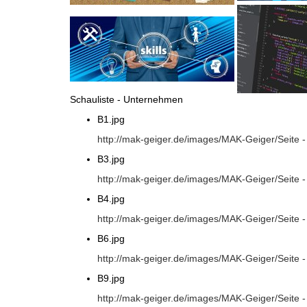
Schauliste - Unternehmen
B1.jpg
http://mak-geiger.de/images/MAK-Geiger/Seite 
B3.jpg
http://mak-geiger.de/images/MAK-Geiger/Seite 
B4.jpg
http://mak-geiger.de/images/MAK-Geiger/Seite 
B6.jpg
http://mak-geiger.de/images/MAK-Geiger/Seite 
B9.jpg
http://mak-geiger.de/images/MAK-Geiger/Seite 