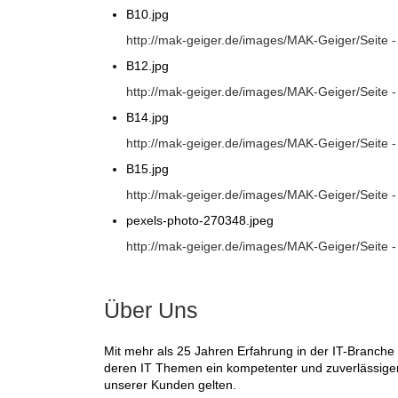
B10.jpg
http://mak-geiger.de/images/MAK-Geiger/Seite 
B12.jpg
http://mak-geiger.de/images/MAK-Geiger/Seite 
B14.jpg
http://mak-geiger.de/images/MAK-Geiger/Seite 
B15.jpg
http://mak-geiger.de/images/MAK-Geiger/Seite 
pexels-photo-270348.jpeg
http://mak-geiger.de/images/MAK-Geiger/Seite 
Über Uns
Mit mehr als 25 Jahren Erfahrung in der IT-Branch
deren IT Themen ein kompetenter und zuverlässiger
unserer Kunden gelten.