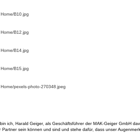
- Home/B10.jpg
- Home/B12.jpg
- Home/B14.jpg
- Home/B15.jpg
- Home/pexels-photo-270348.jpeg
e bin ich, Harald Geiger, als Geschäftsführer der MAK-Geiger GmbH da
 Partner sein können und sind und stehe dafür, dass unser Augenmerk